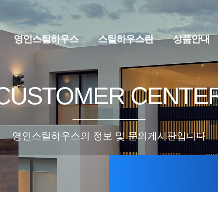
영인스틸하우스
스틸하우스란
상품안내
브랜드스토리
찾아오시는길
스틸하우스란
세컨하우스·
CUSTOMER CENTE
영인스틸하우스의 정보 및 문의게시판입니다