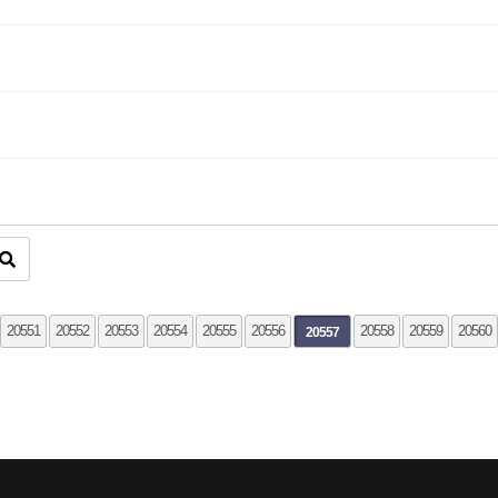
끝
20551
20552
20553
20554
20555
20556
20558
20559
20560
20557