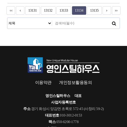
13131
13132
13133
13134
13135
이용약관
개인정보활용동의
영인스틸하우스
대표
사업자등록번호
주소
경기 화성시 양감면 초록로 572-45 (사창리 59-2)
대표번호
010-3012-0153
팩스
050-6200-1778