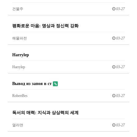
건물주
03-27
평화로운 마음: 명상과 정신력 강화
해물파전
03-27
Harrylep
Harrylep
03-27
Вывод из запоя в ст
RobertBes
03-27
독서의 매력: 지식과 상상력의 세계
열라면
03-27