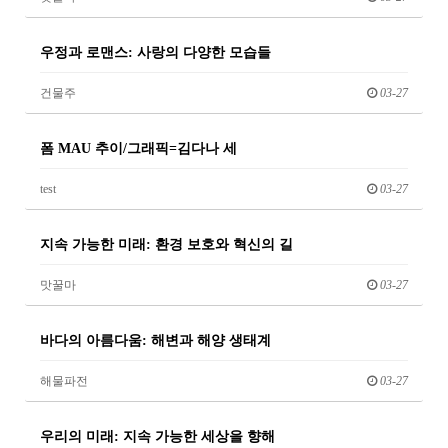
우정과 로맨스: 사랑의 다양한 모습들
건물주
03-27
폼 MAU 추이/그래픽=김다나 세
test
03-27
지속 가능한 미래: 환경 보호와 혁신의 길
맛꿀마
03-27
바다의 아름다움: 해변과 해양 생태계
해물파전
03-27
우리의 미래: 지속 가능한 세상을 향해