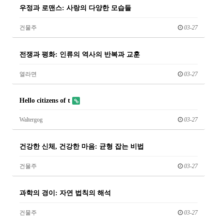
우정과 로맨스: 사랑의 다양한 모습들
건물주
03-27
전쟁과 평화: 인류의 역사의 반복과 교훈
열라면
03-27
Hello citizens of t
Waltergog
03-27
건강한 신체, 건강한 마음: 균형 잡는 비법
건물주
03-27
과학의 경이: 자연 법칙의 해석
건물주
03-27