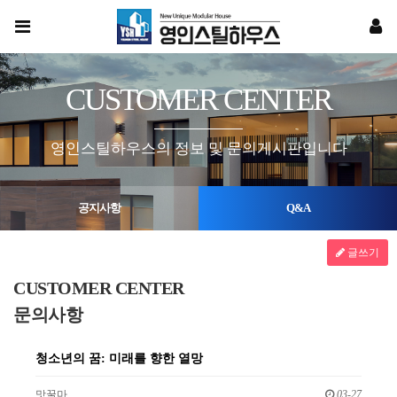
CUSTOMER CENTER
영인스틸하우스의 정보 및 문의게시판입니다
공지사항
Q&A
글쓰기
CUSTOMER CENTER
문의사항
청소년의 꿈: 미래를 향한 열망
맛꿀마
03-27