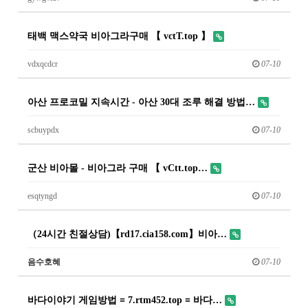
태백 맥스약국 비아그라구매 【 vctT.top 】
vdxqcdcr
07-10
아산 프로코밀 지속시간 - 아산 30대 조루 해결 방법…
scbuypdx
07-10
군산 비아몰 - 비아그라 구매 【 vCtt.top…
esqtyngd
07-10
（24시간 친절상담)【rd17.cia158.com】비아…
음수호혜
07-10
바다이야기 게임방법 ≡ 7.rtm452.top ≡ 바다…