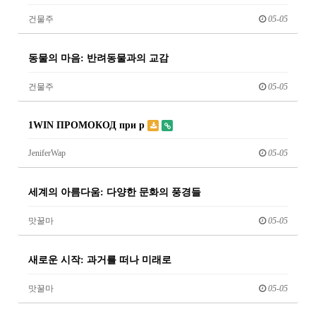
건물주
05-05
동물의 마음: 반려동물과의 교감
건물주
05-05
1WIN ПРОМОКОД при р
JeniferWap
05-05
세계의 아름다움: 다양한 문화의 풍경들
맛꿀마
05-05
새로운 시작: 과거를 떠나 미래로
맛꿀마
05-05